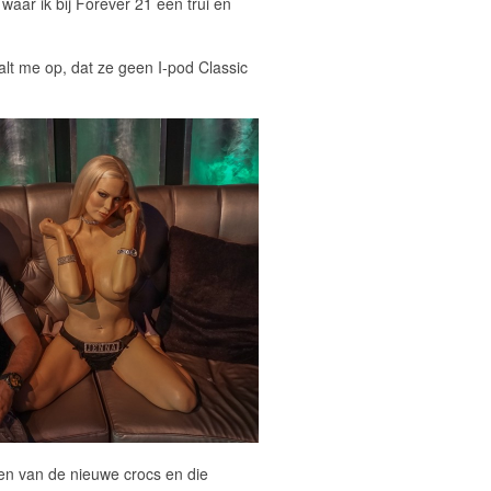
aar ik bij Forever 21 een trui en
 valt me op, dat ze geen I-pod Classic
ten van de nieuwe crocs en die