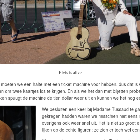
Elvis is alive
moeten we een halte met een ticket-machine voor hebben. dus dat is w
ken om twee kaartjes los te krijgen. En als we het dan met biljetten pr
enken spuugt de machine de tien dollar weer uit en kunnen we het nog 
We besluiten een keer bij Madame Tussaud te ga
gekregen hadden waren we misschien niet eens 
overigens ook weer snel uit. Het is niet zo groo
lijken op de echte figuren: ze zien er toch wel een 