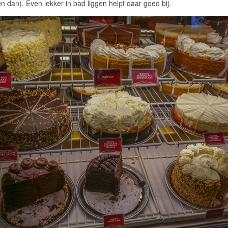
 dan). Even lekker in bad liggen helpt daar goed bij.