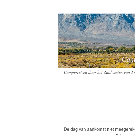
Camperreizen
Camperreizen door het Zuidwesten van A
De dag van aankomst niet meegerekend