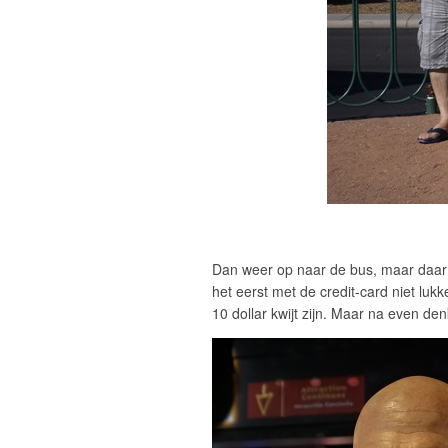
Dan weer op naar de bus, maar daar 
het eerst met de credit-card niet luk
10 dollar kwijt zijn. Maar na even d