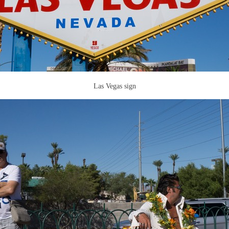
Las Vegas sign