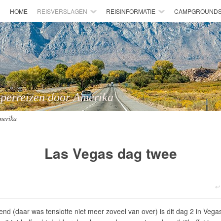
HOME
REISVERSLAGEN
REISINFORMATIE
CAMPGROUND
 door Amerika
merika
Las Vegas dag twee
 (daar was tenslotte niet meer zoveel van over) is dit dag 2 in Vegas.