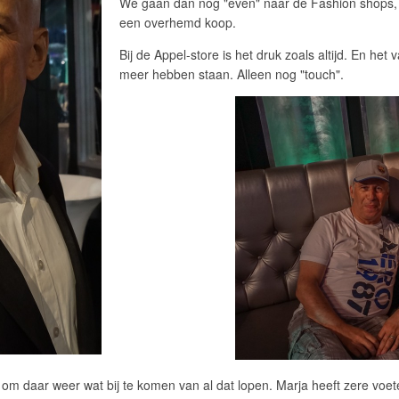
We gaan dan nog "even" naar de Fashion shops, w
een overhemd koop.
Bij de Appel-store is het druk zoals altijd. En het
meer hebben staan. Alleen nog "touch".
om daar weer wat bij te komen van al dat lopen. Marja heeft zere voe