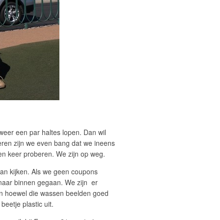
eer een par haltes lopen. Dan wil
oberen zijn we even bang dat we ineens
een keer proberen. We zijn op weg.
an kijken. Als we geen coupons
naar binnen gegaan. We zijn er
t en hoewel die wassen beelden goed
beetje plastic uit.