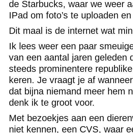
de Starbucks, waar we weer a
IPad om foto’s te uploaden en
Dit maal is de internet wat mi
Ik lees weer een paar smeuige
van een aantal jaren geleden 
steeds prominentere republike
keren. Je vraagt je af wanneer
dat bijna niemand meer hem no
denk ik te groot voor.
Met bezoekjes aan een dierenw
niet kennen, een CVS, waar e