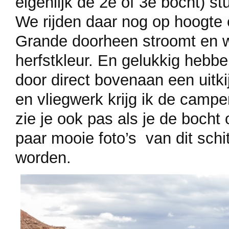
eigenlijk de 2e of 3e bocht) st
We rijden daar nog op hoogte e
Grande doorheen stroomt en w
herfstkleur. En gelukkig heb
door direct bovenaan een uitki
en vliegwerk krijg ik de campe
zie je ook pas als je de bocht
paar mooie foto’s van dit sch
worden.