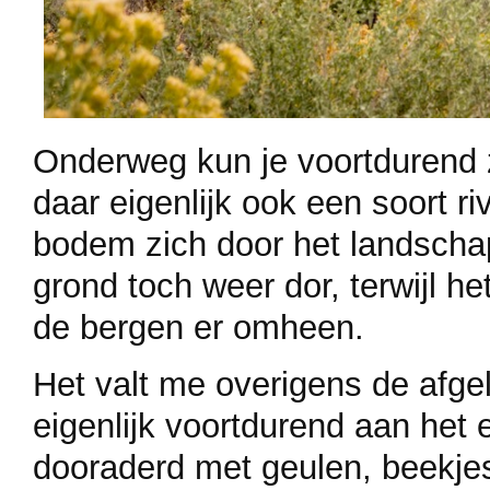
Onderweg kun je voortdurend zi
daar eigenlijk ook een soort r
bodem zich door het landschap
grond toch weer dor, terwijl h
de bergen er omheen.
Het valt me overigens de afge
eigenlijk voortdurend aan het 
dooraderd met geulen, beekjes