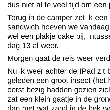
dus niet al te veel tijd om ee
Terug in de camper zet ik een 
sandwich hoeven we vandaag 
wel een plakje cake bij, intus
dag 13 al weer.
Morgen gaat de reis weer verd
Nu ik weer achter de IPad zit
geleden een groot insect (het
eerst bezig hadden gezien zic
zat een klein gaatje in de gro
dan met wat zand in de bek w