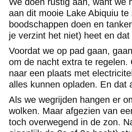
We doen rustig aan, want we 
aan dit mooie Lake Abiquiu te
boodschappen doen en tanken i
je verzint het niet) heet en dat
Voordat we op pad gaan, gaan
om de nacht extra te regelen
naar een plaats met electricit
alles kunnen opladen. En dat al
Als we wegrijden hangen er om
wolken. Maar afgezien van ee
toch overwegend in de zon. Na