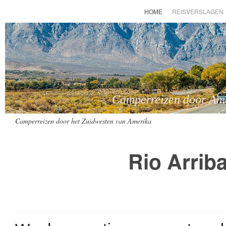
HOME
REISVERSLAGEN
Camperreizen door Amer
Camperreizen door het Zuidwesten van Amerika
Rio Arrib