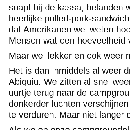
snapt bij de kassa, belanden w
heerlijke pulled-pork-sandwich
dat Amerikanen wel weten hoe
Mensen wat een hoeveelheid vl
Maar wel lekker en ook weer n
Het is dan inmiddels al weer d
Abiquiu. We zitten al snel wee
uurtje terug naar de campgro
donkerder luchten verschijnen 
te verduren. Maar niet langer
Als we op onze campgroundpl