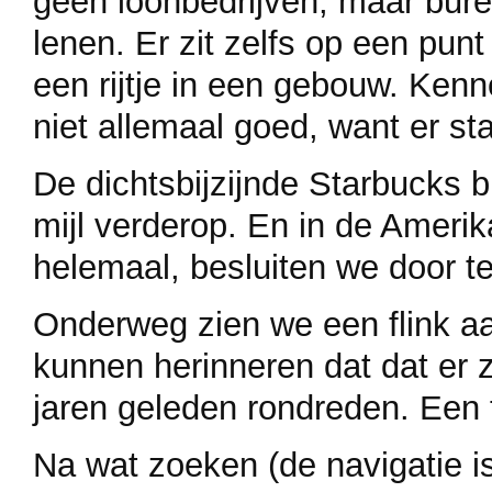
geen loonbedrijven, maar bur
lenen. Er zit zelfs op een punt
een rijtje in een gebouw. Kenn
niet allemaal goed, want er st
De dichtsbijzijnde Starbucks bl
mijl verderop. En in de Amerik
helemaal, besluiten we door te
Onderweg zien we een flink aa
kunnen herinneren dat dat er 
jaren geleden rondreden. Een
Na wat zoeken (de navigatie is 