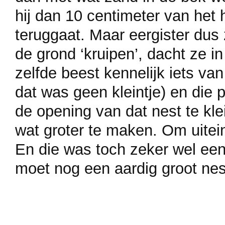
hij dan 10 centimeter van het 
teruggaat. Maar eergister dus
de grond ‘kruipen’, dacht ze in 
zelfde beest kennelijk iets v
dat was geen kleintje) en die pr
de opening van dat nest te kle
wat groter te maken. Om uiteind
En die was toch zeker wel een 
moet nog een aardig groot nest