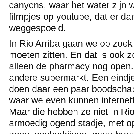
canyons, waar het water zijn
filmpjes op youtube, dat er da
weggespoeld.
In Rio Arriba gaan we op zoek
moeten zitten. En dat is ook z
alleen de pharmacy nog open.
andere supermarkt. Een eindj
doen daar een paar boodschap
waar we even kunnen internett
Maar die hebben ze niet in Ri
armoedig ogend stadje, met op