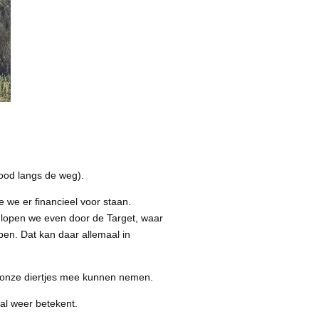
dood langs de weg).
we er financieel voor staan.
a lopen we even door de Target, waar
en. Dat kan daar allemaal in
r onze diertjes mee kunnen nemen.
al weer betekent.