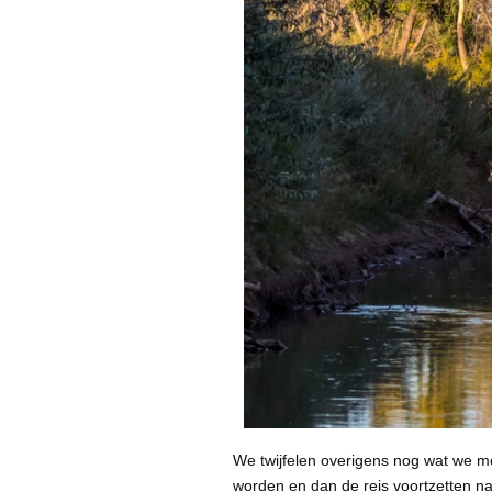
We twijfelen overigens nog wat we m
worden en dan de reis voortzetten naa