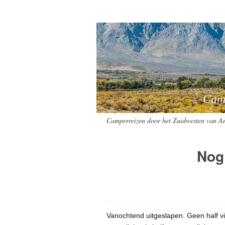
Camperreizen
Camperreizen door het Zuidwesten van A
Nog 
Vanochtend uitgeslapen. Geen half vij