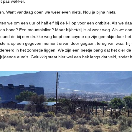
et pas wakker.
iggen. Want vandaag doen we weer even niets. Nou ja bijna niets.
ten we om een uur of half elf bij de I-Hop voor een ontbijtje. Als we daa
 hond? Een mountainlion? Maar hij/het/zij is al weer weg. Als we dan
round èn bij een drukke weg loopt een coyote op zijn gemakje door het
ste is op een gegeven moment ervan door gegaan, terug van waar hij
reerd in het zonnetje liggen. We zijn een beetje bang dat het dier de
rijdende auto’s. Gelukkig staat hier wel een hek langs dat veld, zodat h