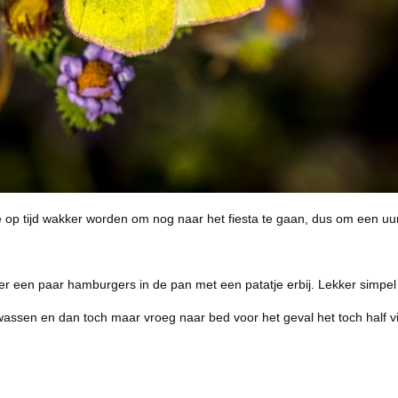
op tijd wakker worden om nog naar het fiesta te gaan, dus om een uur o
 een paar hamburgers in de pan met een patatje erbij. Lekker simpel e
wassen en dan toch maar vroeg naar bed voor het geval het toch half v