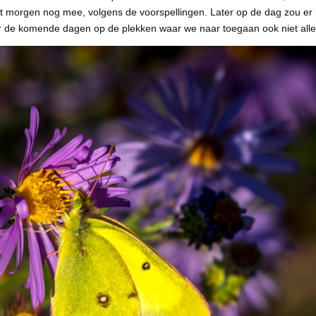
het morgen nog mee, volgens de voorspellingen. Later op de dag zou e
or de komende dagen op de plekken waar we naar toegaan ook niet all