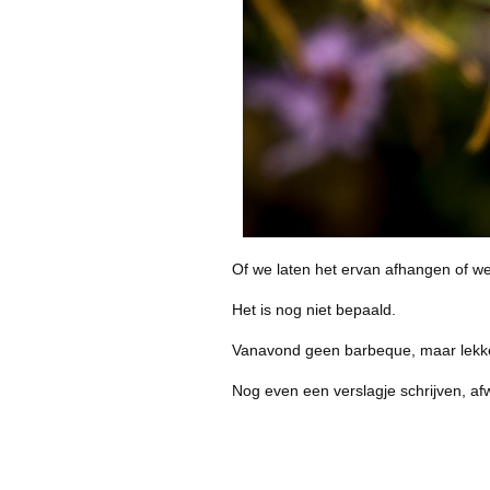
Of we laten het ervan afhangen of we 
Het is nog niet bepaald.
Vanavond geen barbeque, maar lekker
Nog even een verslagje schrijven, af