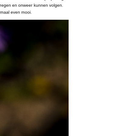
r regen en onweer kunnen volgen.
emaal even mooi.