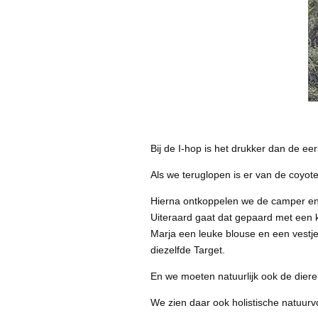
Bij de I-hop is het drukker dan de ee
Als we teruglopen is er van de coyot
Hierna ontkoppelen we de camper en 
Uiteraard gaat dat gepaard met een k
Marja een leuke blouse en een vestj
diezelfde Target.
En we moeten natuurlijk ook de dier
We zien daar ook holistische natuurv