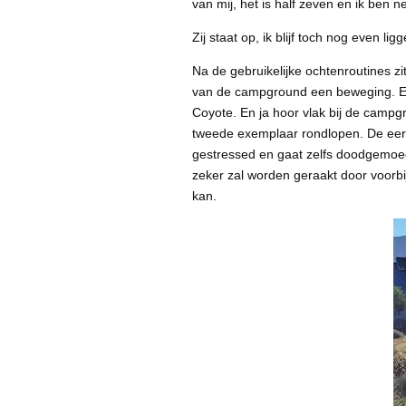
van mij, het is half zeven en ik ben n
Zij staat op, ik blijf toch nog even l
Na de gebruikelijke ochtenroutines zit
van de campground een beweging. Een
Coyote. En ja hoor vlak bij de campg
tweede exemplaar rondlopen. De eer
gestressed en gaat zelfs doodgemoede
zeker zal worden geraakt door voorbij
kan.