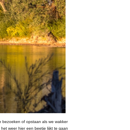
te bezoeken of opstaan als we wakker
het weer hier een beetje lijkt te gaan