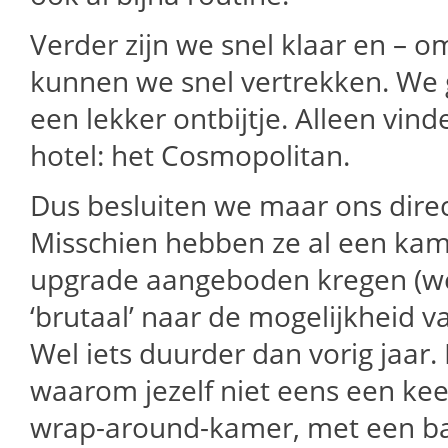
Verder zijn we snel klaar en –
kunnen we snel vertrekken. We 
een lekker ontbijtje. Alleen vin
hotel: het Cosmopolitan.
Dus besluiten we maar ons direc
Misschien hebben ze al een kam
upgrade aangeboden kregen (wel 
‘brutaal’ naar de mogelijkheid v
Wel iets duurder dan vorig jaar
waarom jezelf niet eens een ke
wrap-around-kamer, met een ba