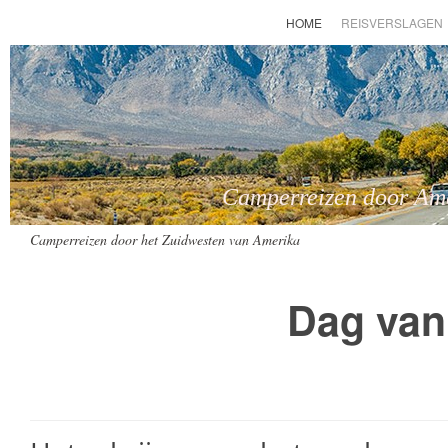
HOME
REISVERSLAGEN
Camperreizen door Amer
Camperreizen door het Zuidwesten van Amerika
Dag van