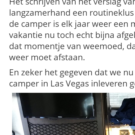
Het schrijven van het verslag va
langzamerhand een routineklus 
de camper is elk jaar weer een m
vakantie nu toch echt bijna afge
dat momentje van weemoed, dat 
weer moet afstaan.
En zeker het gegeven dat we nu 
camper in Las Vegas inleveren ge