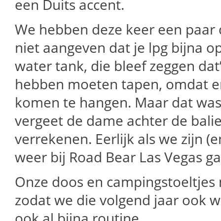
een Duits accent.
We hebben deze keer een paar d
niet aangeven dat je lpg bijna op 
water tank, die bleef zeggen dat
hebben moeten tapen, omdat er s
komen te hangen. Maar dat was
vergeet de dame achter de balie
verrekenen. Eerlijk als we zijn
weer bij Road Bear Las Vegas ga
Onze doos en campingstoeltjes 
zodat we die volgend jaar ook
ook al bijna routine.