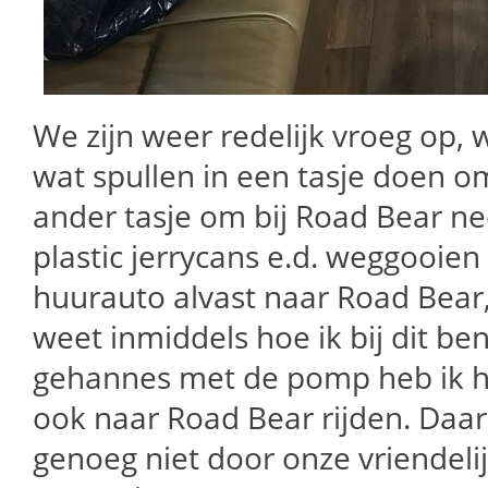
We zijn weer redelijk vroeg op, 
wat spullen in een tasje doen o
ander tasje om bij Road Bear nee
plastic jerrycans e.d. weggooien
huurauto alvast naar Road Bear, 
weet inmiddels hoe ik bij dit b
gehannes met de pomp heb ik he
ook naar Road Bear rijden. Daa
genoeg niet door onze vriendeli